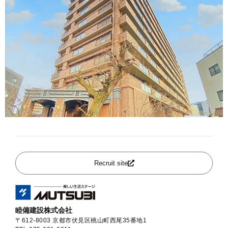
Recruit site
睦備建設株式会社
〒612-8003 京都市伏見区桃山町西尾35番地1