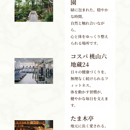
園
緑に包まれた、穏やか
な時間。
自然と触れ合いなが
ら、
心と体をゆっくり整え
られる場所です。
コスパ 桃山六
地蔵24
日々の健康づくりを、
無理なく続けられるフ
ィットネス。
体を動かす習慣が、
健やかな毎日を支えま
す。
たま木亭
地元に長く愛される、