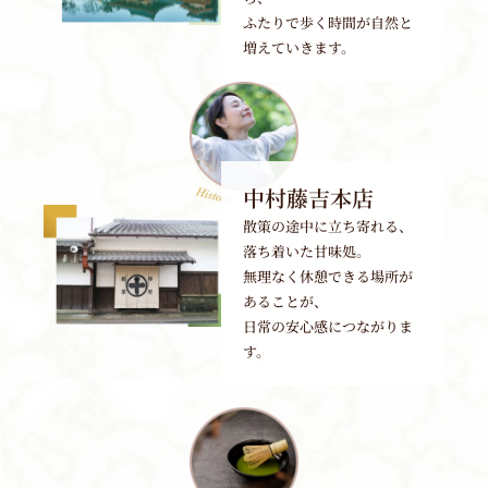
ふたりで歩く時間が自然と
増えていきます。
中村藤吉本店
散策の途中に立ち寄れる、
落ち着いた甘味処。
無理なく休憩できる場所が
あることが、
日常の安心感につながりま
す。