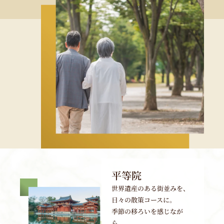
平等院
世界遺産のある街並みを、
日々の散策コースに。
季節の移ろいを感じなが
ら、