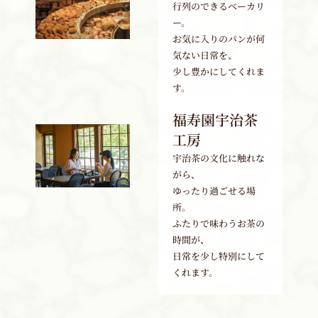
行列のできるベーカリ
ー。
お気に入りのパンが何
気ない日常を、
少し豊かにしてくれま
す。
福寿園宇治茶
工房
宇治茶の文化に触れな
がら、
ゆったり過ごせる場
所。
ふたりで味わうお茶の
時間が、
日常を少し特別にして
くれます。