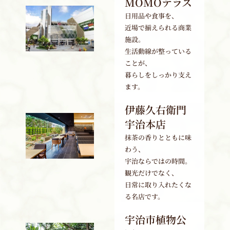
MOMOテラス
日用品や食事を、
近場で揃えられる商業
施設。
生活動線が整っている
ことが、
暮らしをしっかり支え
ます。
伊藤久右衛門
宇治本店
抹茶の香りとともに味
わう、
宇治ならではの時間。
観光だけでなく、
日常に取り入れたくな
る名店です。
宇治市植物公